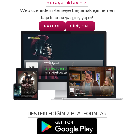
buraya tıklayınız.
Web üzerinden izlemeye başlamak için hemen
kaydolun veya giriş yapın!
KAYDOL
GIRIŞ YAP
DESTEKLEDİĞİMİZ PLATFORMLAR