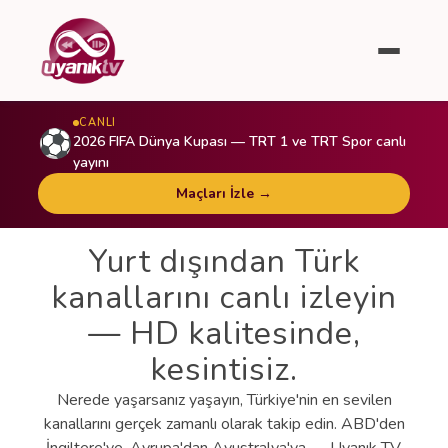
CANLI
⚽
2026 FIFA Dünya Kupası — TRT 1 ve TRT Spor canlı
yayını
Maçları İzle →
Yurt dışından Türk
kanallarını canlı izleyin
— HD kalitesinde,
kesintisiz.
Nerede yaşarsanız yaşayın, Türkiye'nin en sevilen
kanallarını gerçek zamanlı olarak takip edin. ABD'den