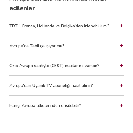
edilenler
+
TRT 1 Fransa, Hollanda ve Belçika'dan izlenebilir mi?
+
Avrupa'da Tabii çalışıyor mu?
+
Orta Avrupa saatiyle (CEST) maçlar ne zaman?
+
Avrupa'dan Uyanık TV aboneliği nasıl alınır?
+
Hangi Avrupa ülkelerinden erişilebilir?