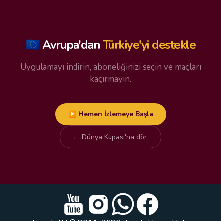
🇪🇺 Avrupa'dan
Türkiye'yi destekle
Uygulamayı indirin, aboneliğinizi seçin ve maçları
kaçırmayın.
▶ Hemen İzlemeye Başla
← Dünya Kupası'na dön