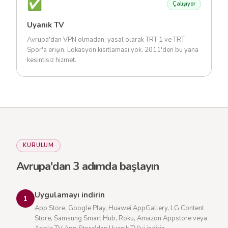
✅
Çalışıyor
Uyanık TV
Avrupa'dan VPN olmadan, yasal olarak TRT 1 ve TRT
Spor'a erişin. Lokasyon kısıtlaması yok, 2011'den bu yana
kesintisiz hizmet.
KURULUM
Avrupa'dan 3 adımda başlayın
Uygulamayı indirin
1
App Store, Google Play, Huawei AppGallery, LG Content
Store, Samsung Smart Hub, Roku, Amazon Appstore veya