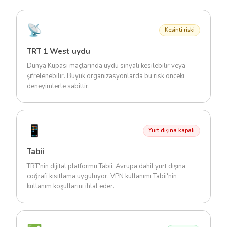
📡
Kesinti riski
TRT 1 West uydu
Dünya Kupası maçlarında uydu sinyali kesilebilir veya
şifrelenebilir. Büyük organizasyonlarda bu risk önceki
deneyimlerle sabittir.
📱
Yurt dışına kapalı
Tabii
TRT'nin dijital platformu Tabii, Avrupa dahil yurt dışına
coğrafi kısıtlama uyguluyor. VPN kullanımı Tabii'nin
kullanım koşullarını ihlal eder.