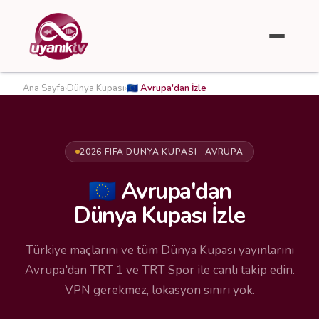
Ana Sayfa
›
Dünya Kupası
›
🇪🇺 Avrupa'dan İzle
2026 FIFA DÜNYA KUPASI · AVRUPA
🇪🇺 Avrupa'dan
Dünya Kupası İzle
Türkiye maçlarını ve tüm Dünya Kupası yayınlarını
Avrupa'dan TRT 1 ve TRT Spor ile canlı takip edin.
VPN gerekmez, lokasyon sınırı yok.